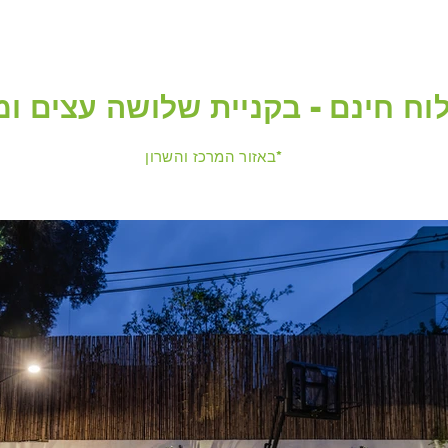
וח חינם - בקניית שלושה עצים ו
באזור המרכז והשרון*