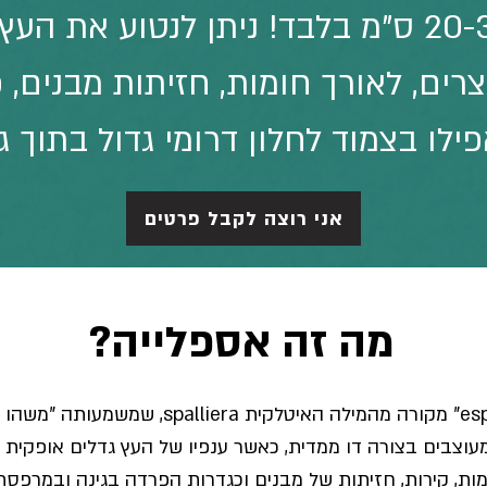
לעומק של 20-30 ס"מ בלבד! ניתן לנטוע את
רים, לאורך חומות, חזיתות מבנים, 
ילו בצמוד לחלון דרומי גדול בתוך ג
אני רוצה לקבל פרטים
מה זה אספלייה?
עוצבים בצורה דו ממדית, כאשר ענפיו של העץ גדלים אופקית ב
ות, קירות, חזיתות של מבנים וכגדרות הפרדה בגינה ובמרפסת