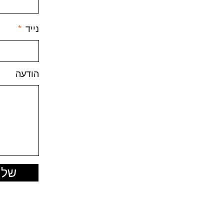
נייד
הודעה
שלי