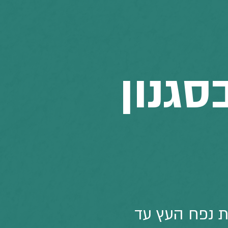
סגנון
 נפח העץ עד