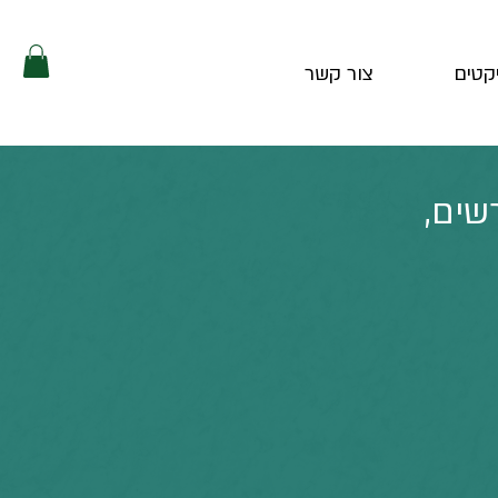
קטים
צור קשר
שים,