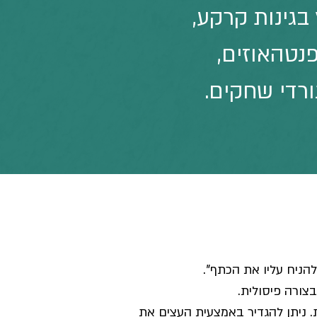
 העץ בגינות קרקע,
פנטהאוזים,
ורדי שחקים.
צורה פיסולית.
. ניתן להגדיר באמצעית העצים את