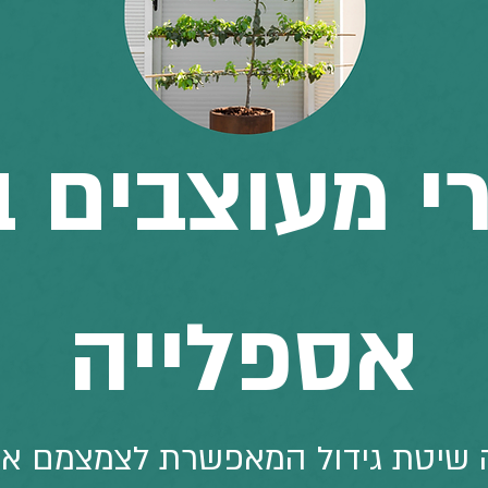
י מעוצבים ב
אספלייה
ה שיטת גידול המאפשרת לצמצמם את