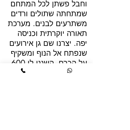
וחבל פשתן לכל המתחם
שמתחתה שתולים ורדים
משתרעים לבנים. מערכת
תאורה יוקרתית וכניסה
יפה. יצרנו שם גן אירועים
שנפתח אל הנוף ומשקיף
על הכרם. השגנו לו 600
שתילים נדירים של ענבי
מרלו וסירה.